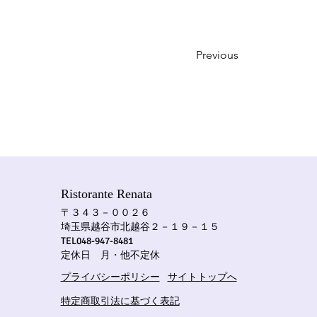
Previous
Ristorante Renata
〒３４３－００２６
埼玉県越谷市北越谷２－１９－１５
​TEL048-947-8481
​定休日 月・他不定休
プライバシーポリシー
サイトトップへ
特定商取引法に基づく表記