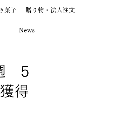
き菓子
贈り物・法人注文
News
週 5
を獲得