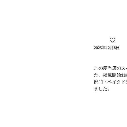
2023年12月6日
この度当店のス
た。掲載開始1
部門・ベイクド
ました。