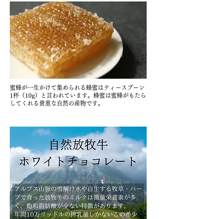
蜜蜂が一生かけて集められる蜂蜜はティースプーン
1杯（10g）と言われています。蜂蜜は蜜蜂がもたら
してくれる貴重な自然の産物です。