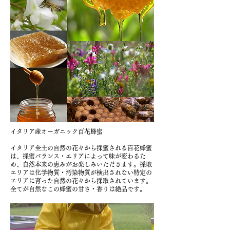
イタリア産オーガニック百花蜂蜜
イタリア全土の自然の花々から採蜜される百花蜂蜜
は、採蜜バランス・エリアによって味が変わるた
め、自然本来の恵みがお楽しみいただきます。採取
エリアは化学物質・汚染物質が検出されない特定の
エリアに育った自然の花々から採取されています。
全てが自然なこの蜂蜜の甘さ・香りは絶品です。