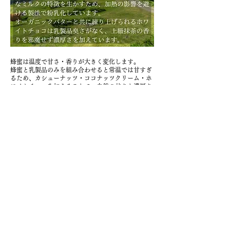
蜂蜜は温度で甘さ・香りが大きく変化します。
蜂蜜と乳製品のみを組み合わせると常温では甘すぎ
るため、カシューナッツ・ココナッツクリーム・ホ
ワイトチョコを加えることで、自然の甘さと濃厚さ
を補っています。
やっとたどり着いた配合から産まれた百花蜂蜜テリ
ーヌの自然の甘さ・華やかな香りは絶品です。