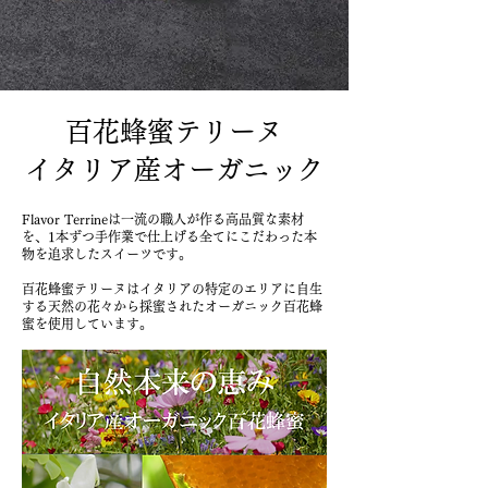
百花蜂蜜テリーヌ
​イタリア産オーガニック
Flavor Terrineは一流の職人が作る高品質な素材
を、1本ずつ手作業で仕上げる全てにこだわった本
物を追求したスイーツです。
百花蜂蜜テリーヌはイタリアの特定のエリアに自生
する天然の花々から採蜜されたオーガニック百花蜂
蜜を使用しています。